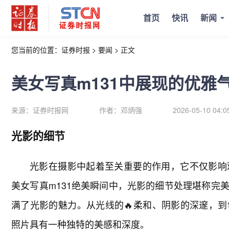
首页
快讯
新闻
您当前的位置：
证券时报
>
要闻
>
正文
美女写真m131中展现的优雅
来源：
证券时报网
作者：
邓炳强
2026-05-10 04:0
光影的细节
光影在摄影中起着至关重要的作用，它不仅影响
美女写真m131绝美瞬间中，光影的细节处理堪称完
满了光影的魅力。从光线的🔥柔和、阴影的深邃，到
照片具有一种独特的美感和深度。