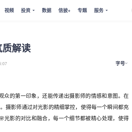
视频
投资
数据
信披+
专题
服务
气质解读
字号
5:07
观众的第一印象，还能传递出摄影师的情感和意图。在
美。摄影师通过对光影的精细掌控，使得每一个瞬间都充
🌸光影的对比和融合，每一个细节都被精心处理，使得