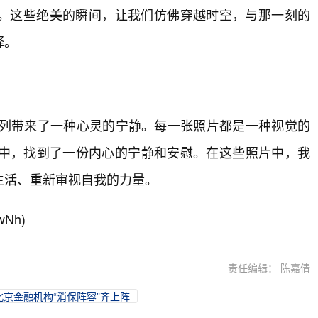
。这些绝美的瞬间，让我们仿佛穿越时空，与那一刻的
释。
”系列带来了一种心灵的宁静。每一张照片都是一种视觉的
中，找到了一份内心的宁静和安慰。在这些照片中，我
生活、重新审视自我的力量。
wNh)
责任编辑： 陈嘉倩
！北京金融机构“消保阵容”齐上阵