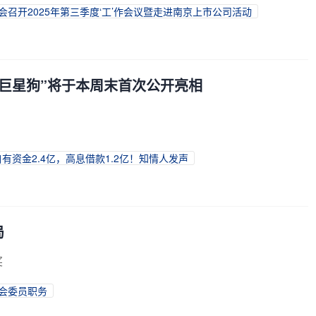
委会召开2025年第三季度‘工’作会议暨走进南京上市公司活动
“巨星狗”将于本周末首次公开亮相
有资金2.4亿，高息借款1.2亿！知情人发声
局
奖
会委员职务