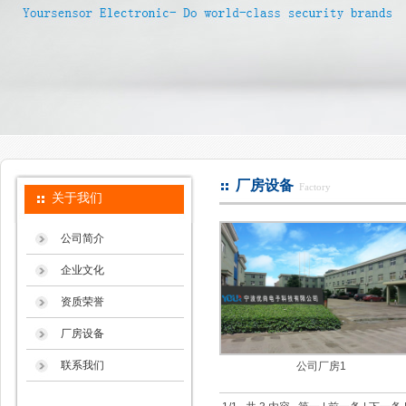
厂房设备
Factory
关于我们
公司简介
企业文化
资质荣誉
厂房设备
联系我们
公司厂房1