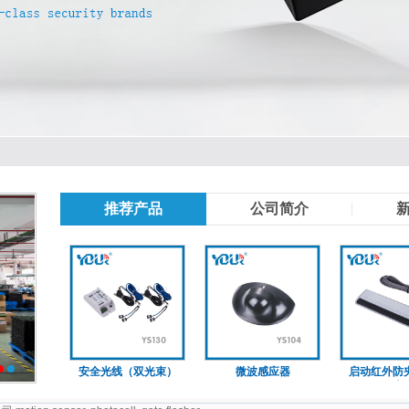
推荐产品
公司简介
安全光线（双光束）
微波感应器
启动红外防夹感
2
3
（双光束）