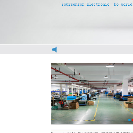
电梯光幕
电梯光幕
1