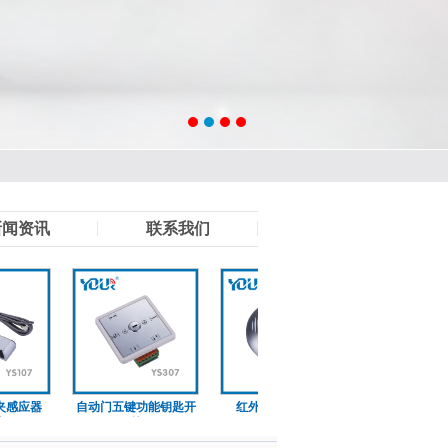
新闻资讯
联系我们
应器
自动门五键功能钥匙开
红外非触感应开关
有线残疾人开
关