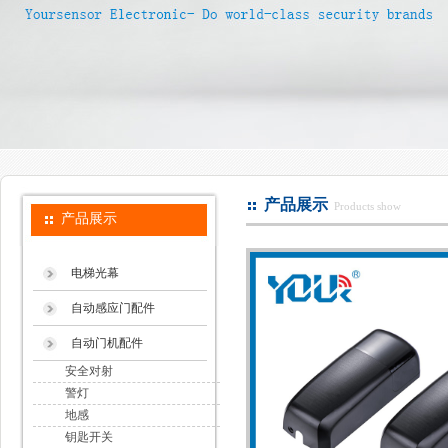
产品展示
Products show
产品展示
电梯光幕
自动感应门配件
自动门机配件
安全对射
警灯
地感
钥匙开关