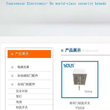
产品展示
Products show
产品展示
电梯光幕
自动感应门配件
自动门机配件
安全对射
警灯
地感
卷帘门钥匙开关
钥匙开关
YS416