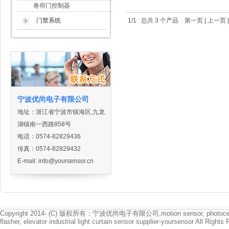
卷帘门控制器
门禁系统
1/1 总共 3 个产品
第一页
|
上一页
宁波优尚电子有限公司
地址：浙江省宁波市镇海区,九龙
湖镇南一西路858号
电话：0574-82829436
传真：0574-82829432
E-mail:
info@yoursensor.cn
Copyright 2014- (C) 版权所有：宁波优尚电子有限公司,motion sensor, photocell
flasher, elevator industrial light curtain sensor supplier-yoursensor All Rights